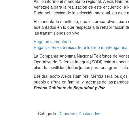
Así lo informó el mandatario regional, Alexis Ramír
Venezuela para la realización de este encuentro, a 
Dudamel, técnico de la selección nacional, en este 
El mandatario manifestó, que los preparativos para 
adelantados en lo que respecta a la rehabilitación d
las transmisiones en vivo.
Haga un comentario
Haga clic en este recuadro e inicie o mantenga una
La Compañía Anónima Nacional Teléfonos de Venezue
Operativa de Defensa Integral (ZODI) estará aboca
plan de movilidad, todos juntos para una gran fiesta
Ese día, acotó Alexis Ramírez, Mérida será los ojo
pueblo disfrute en familia, y además de los partidos
Prensa Gabinete de Seguridad y Paz
Categoría:
Deportes
|
Destacados