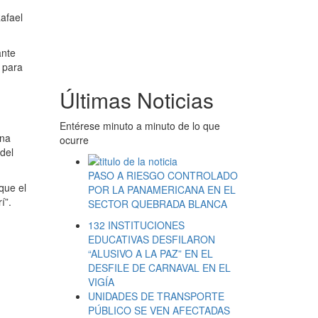
Rafael
ante
a para
Últimas Noticias
Entérese minuto a minuto de lo que
ona
ocurre
del
PASO A RIESGO CONTROLADO
que el
POR LA PANAMERICANA EN EL
í”.
SECTOR QUEBRADA BLANCA
132 INSTITUCIONES
EDUCATIVAS DESFILARON
“ALUSIVO A LA PAZ” EN EL
DESFILE DE CARNAVAL EN EL
VIGÍA
UNIDADES DE TRANSPORTE
PÚBLICO SE VEN AFECTADAS