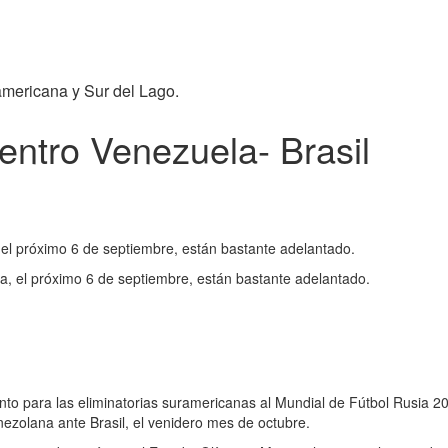
americana y Sur del Lago.
entro Venezuela- Brasil
 el próximo 6 de septiembre, están bastante adelantado.
na, el próximo 6 de septiembre, están bastante adelantado.
into para las eliminatorias suramericanas al Mundial de Fútbol Rusia 20
nezolana ante Brasil, el venidero mes de octubre.