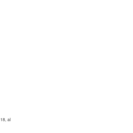
18, al