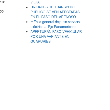
iene
VIGÍA
o
UNIDADES DE TRANSPORTE
955
PÚBLICO SE VEN AFECTADAS
EN EL PASO DEL ARENOSO.
⚠️Falla general deja sin servicio
eléctrico al Eje Panamericano
APERTURÁN PASO VEHICULAR
POR UNA VARIANTE EN
GUARURÍES