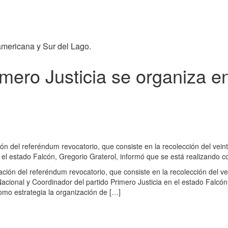
americana y Sur del Lago.
mero Justicia se organiza en
ón del referéndum revocatorio, que consiste en la recolección del veint
 el estado Falcón, Gregorio Graterol, informó que se está realizando c
ación del referéndum revocatorio, que consiste en la recolección del ve
Nacional y Coordinador del partido Primero Justicia en el estado Falcón
omo estrategia la organización de […]