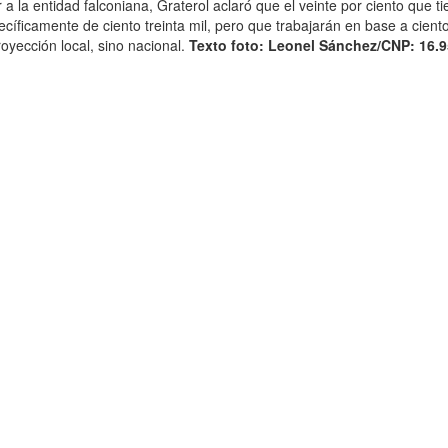
a la entidad falconiana, Graterol aclaró que el veinte por ciento que t
ecíficamente de ciento treinta mil, pero que trabajarán en base a cient
royección local, sino nacional.
Texto foto:
Leonel Sánchez/
CNP: 16.