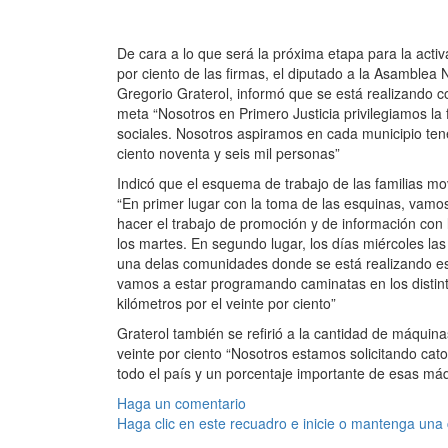
De cara a lo que será la próxima etapa para la activ
por ciento de las firmas, el diputado a la Asamblea 
Gregorio Graterol, informó que se está realizando c
meta “Nosotros en Primero Justicia privilegiamos la
sociales. Nosotros aspiramos en cada municipio ten
ciento noventa y seis mil personas”
Indicó que el esquema de trabajo de las familias mov
“En primer lugar con la toma de las esquinas, vamo
hacer el trabajo de promoción y de información con 
los martes. En segundo lugar, los días miércoles l
una delas comunidades donde se está realizando est
vamos a estar programando caminatas en los distinto
kilómetros por el veinte por ciento”
Graterol también se refirió a la cantidad de máquina
veinte por ciento “Nosotros estamos solicitando cat
todo el país y un porcentaje importante de esas má
Haga un comentario
Haga clic en este recuadro e inicie o mantenga una