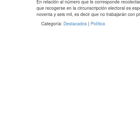
En relación al número que le corresponde recolectar 
que recogerse en la circunscripción electoral es esp
noventa y seis mil, es decir que no trabajarán con p
Categoría:
Destacados
|
Política