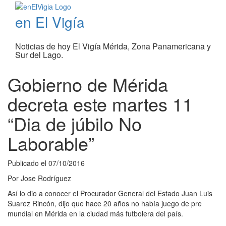
en El Vigía
Noticias de hoy El Vigía Mérida, Zona Panamericana y
Sur del Lago.
Gobierno de Mérida
decreta este martes 11
“Dia de júbilo No
Laborable”
Publicado el
07/10/2016
Por
Jose Rodríguez
Así lo dio a conocer el Procurador General del Estado Juan Luis
Suarez Rincón, dijo que hace 20 años no había juego de pre
mundial en Mérida en la ciudad más futbolera del país.