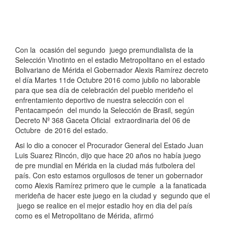
Con la ocasión del segundo juego premundialista de la
Selección Vinotinto en el estadio Metropolitano en el estado
Bolivariano de Mérida el Gobernador Alexis Ramírez decreto
el día Martes 11de Octubre 2016 como jubilo no laborable
para que sea día de celebración del pueblo merideño el
enfrentamiento deportivo de nuestra selección con el
Pentacampeón del mundo la Selección de Brasil, según
Decreto Nº 368 Gaceta Oficial extraordinaria del 06 de
Octubre de 2016 del estado.
Asi lo dio a conocer el Procurador General del Estado Juan
Luis Suarez Rincón, dijo que hace 20 años no había juego
de pre mundial en Mérida en la ciudad más futbolera del
país. Con esto estamos orgullosos de tener un gobernador
como Alexis Ramírez primero que le cumple a la fanaticada
merideña de hacer este juego en la ciudad y segundo que el
juego se realice en el mejor estadio hoy en dia del país
como es el Metropolitano de Mérida, afirmó