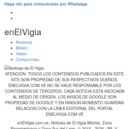
Haga clic para comunicarse por Whatsapp
enElVigia
Nosotros
Misión
Visión
Compromiso
ATENCIÓN: TODOS LOS CONTENIDOS PUBLICADOS EN ESTE
SITE SON PROPIEDAD DE SUS RESPECTIVOS DUEÑOS,
ENELVIGIA.COM.VE NO SE HACE RESPONSABLE POR LOS
CONTENIDOS DE TERCEROS. CADA NOTICIA ESTÁ ASOCIADA
AL MEDIO DE ORIGEN. LOS AVISOS DE GOOGLE SON
PROPIEDAD DE GOOGLE Y EN NINGÚN MOMENTO GUARDAN
RELACION CON LA LÍNEA EDITORIAL DEL PORTAL
ENELVIGIA.COM.VE
enElVigia.com.ve, Noticias de El Vigía Mérida, Zona
Panamericana y Zona Sur del Lago. © 2015 - 2026 / Rif. V-