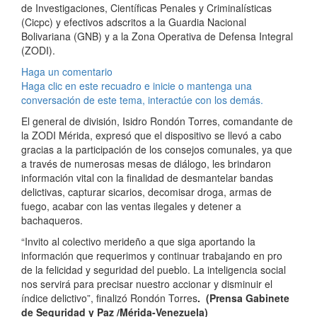
de Investigaciones, Científicas Penales y Criminalísticas
(Cicpc) y efectivos adscritos a la Guardia Nacional
Bolivariana (GNB) y a la Zona Operativa de Defensa Integral
(ZODI).
Haga un comentario
Haga clic en este recuadro e inicie o mantenga una
conversación de este tema, interactúe con los demás.
El general de división, Isidro Rondón Torres, comandante de
la ZODI Mérida, expresó que el dispositivo se llevó a cabo
gracias a la participación de los consejos comunales, ya que
a través de numerosas mesas de diálogo, les brindaron
información vital con la finalidad de desmantelar bandas
delictivas, capturar sicarios, decomisar droga, armas de
fuego, acabar con las ventas ilegales y detener a
bachaqueros.
“Invito al colectivo merideño a que siga aportando la
información que requerimos y continuar trabajando en pro
de la felicidad y seguridad del pueblo. La inteligencia social
nos servirá para precisar nuestro accionar y disminuir el
índice delictivo”, finalizó Rondón Torres
. (Prensa Gabinete
de Seguridad y Paz /Mérida-Venezuela)