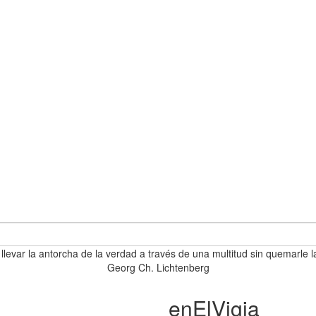
 llevar la antorcha de la verdad a través de una multitud sin quemarle l
Georg Ch. Lichtenberg
enElVigia