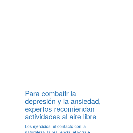
Para combatir la
depresión y la ansiedad,
expertos recomiendan
actividades al aire libre
Los ejercicios, el contacto con la
naturaleza, la resiliencia, el yoga e