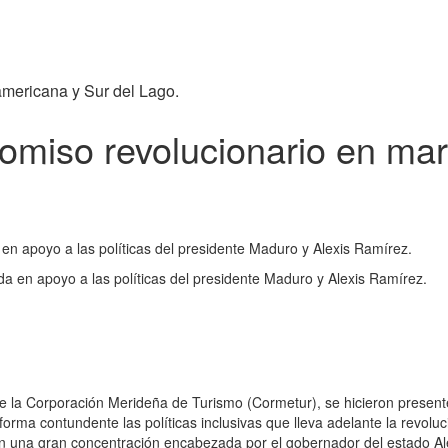
americana y Sur del Lago.
omiso revolucionario en mar
 en apoyo a las políticas del presidente Maduro y Alexis Ramírez.
da en apoyo a las políticas del presidente Maduro y Alexis Ramírez.
 de la Corporación Merideña de Turismo (Cormetur), se hicieron presen
forma contundente las políticas inclusivas que lleva adelante la revoluc
n una gran concentración encabezada por el gobernador del estado Al