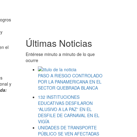
logros
 y
Últimas Noticias
en el
Entérese minuto a minuto de lo que
ocurre
PASO A RIESGO CONTROLADO
os
POR LA PANAMERICANA EN EL
onal y
SECTOR QUEBRADA BLANCA
nda:
132 INSTITUCIONES
EDUCATIVAS DESFILARON
“ALUSIVO A LA PAZ” EN EL
DESFILE DE CARNAVAL EN EL
VIGÍA
UNIDADES DE TRANSPORTE
PÚBLICO SE VEN AFECTADAS