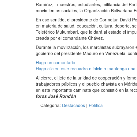
Ramírez, maestros, estudiantes, militancia del Parti
movimientos sociales, la Organización Bolivariana Es
En ese sentido, el presidente de Cormetur, David Pe
en materia de salud, educación, cultura, deporte, s
Teleférico Mukumbarí, que le dará al estado el impu
creada por el comandante Chávez.
Durante la movilización, los marchistas subrayaron 
gobierno del presidente Maduro en Venezuela, contra
Haga un comentario
Haga clic en este recuadro e inicie o mantenga una
Al cierre, el jefe de la unidad de cooperación y f
trabajadores públicos y el pueblo chavista en Mérid
en esta importante caminata que consistió en la recon
fotos José Rondón
Categoría:
Destacados
|
Política