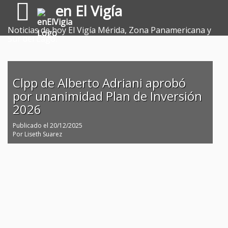
en El Vigía
Noticias de hoy El Vigía Mérida, Zona Panamericana y
Sur del Lago.
Clpp de Alberto Adriani aprobó
por unanimidad Plan de Inversión
2026
Publicado el
20/12/2025
Por
Liseth Suarez