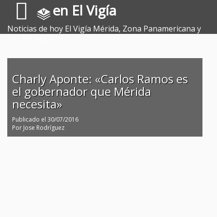
en El Vigía
Noticias de hoy El Vigía Mérida, Zona Panamericana y
Sur del Lago.
Charly Aponte: «Carlos Ramos es
el gobernador que Mérida
necesita»
Publicado el
30/07/2016
Por
Jose Rodríguez