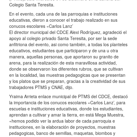
Colegio Santa Teresita.
En el evento, cada una de las parroquias e instituciones
educativas, dieron a conocer el trabajo realizado en sus
conucos escolares «Carlos Lanz’
El director municipal del CDCE Alexi Rodríguez, agradeció el
apoyo al colegio privado Santa Teresita, por ser la sede
anfitriona del evento, asi como también, a todas los planteles
educativos, estudiantes que participaron y de una u otra
manera, aquellas personas, que aportaron su granito de
arena, para la realización de esta maravillosa actividad,
donde se observaron los diferentes rubros, que se cultivan
en la localidad, las muestras pedagogicas que se presentan
y los platos que se preparan, gracias a la creatividad de sus
trabajadores PTMS y CNAE, dijo.
Yraima Arrieta enlace municipal de PTMS del CDCE, destacó
la importancia de los conucos escolares «Carlos Lanz’, para
escuelas e instituciones educativas, donde los estudiantes,
aprendan a cultivar y amar la tierra, en está Mega Muestra,
«hemos podido ver la ardua labor de cada parroquia e
instituciones, en la elaboración de proyectos, muestras
pedagogicas, banco de semillas, maquetas, biombos y