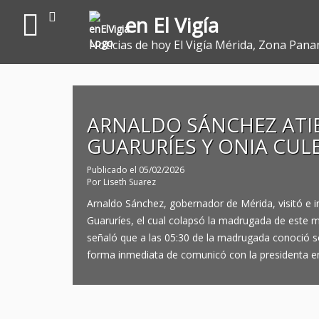
en El Vigía
Noticias de hoy El Vigía Mérida, Zona Pana
ARNALDO SÁNCHEZ ATI
GUARURÍES Y ONIA CUL
Publicado el
05/02/2026
Por
Liseth Suarez
Arnaldo Sánchez, gobernador de Mérida, visitó e in
Guaruríes, el cual colapsó la madrugada de este m
señaló que a las 05:30 de la madrugada conoció sob
forma inmediata de comunicó con la presidenta e