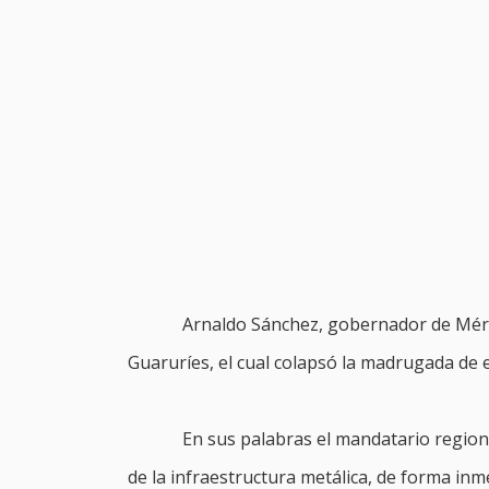
Arnaldo Sánchez, gobernador de Mérida
Guaruríes, el cual colapsó la madrugada de 
En sus palabras el mandatario regiona
de la infraestructura metálica, de forma in