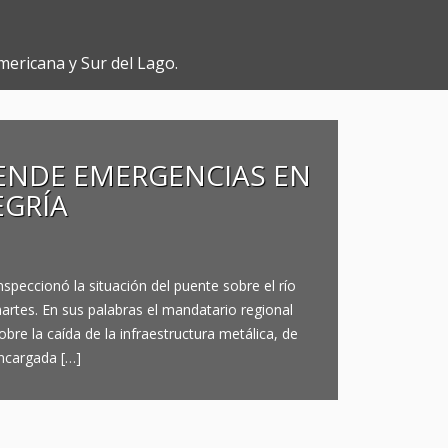
mericana y Sur del Lago.
ENDE EMERGENCIAS EN
EGRÍA
speccionó la situación del puente sobre el río
artes. En sus palabras el mandatario regional
re la caída de la infraestructura metálica, de
ncargada […]