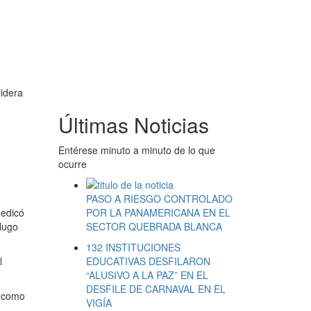
lidera
Últimas Noticias
Entérese minuto a minuto de lo que
ocurre
PASO A RIESGO CONTROLADO
dedicó
POR LA PANAMERICANA EN EL
Hugo
SECTOR QUEBRADA BLANCA
132 INSTITUCIONES
l
EDUCATIVAS DESFILARON
“ALUSIVO A LA PAZ” EN EL
DESFILE DE CARNAVAL EN EL
a como
VIGÍA