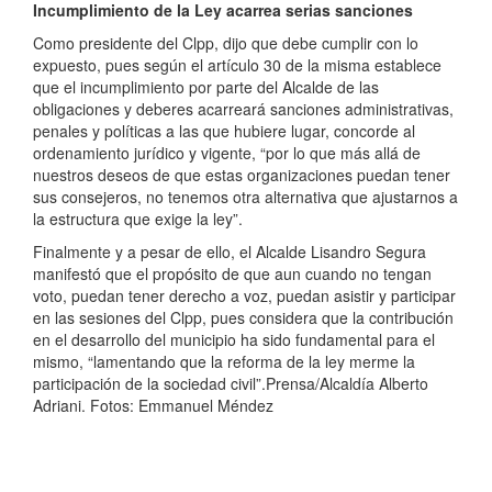
Incumplimiento de la Ley acarrea serias sanciones
Como presidente del Clpp, dijo que debe cumplir con lo
expuesto, pues según el artículo 30 de la misma establece
que el incumplimiento por parte del Alcalde de las
obligaciones y deberes acarreará sanciones administrativas,
penales y políticas a las que hubiere lugar, concorde al
ordenamiento jurídico y vigente, “por lo que más allá de
nuestros deseos de que estas organizaciones puedan tener
sus consejeros, no tenemos otra alternativa que ajustarnos a
la estructura que exige la ley”.
Finalmente y a pesar de ello, el Alcalde Lisandro Segura
manifestó que el propósito de que aun cuando no tengan
voto, puedan tener derecho a voz, puedan asistir y participar
en las sesiones del Clpp, pues considera que la contribución
en el desarrollo del municipio ha sido fundamental para el
mismo, “lamentando que la reforma de la ley merme la
participación de la sociedad civil”.Prensa/Alcaldía Alberto
Adriani. Fotos: Emmanuel Méndez