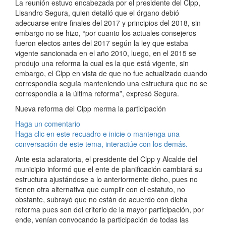
La reunión estuvo encabezada por el presidente del Clpp,
Lisandro Segura, quien detalló que el órgano debió
adecuarse entre finales del 2017 y principios del 2018, sin
embargo no se hizo, “por cuanto los actuales consejeros
fueron electos antes del 2017 según la ley que estaba
vigente sancionada en el año 2010, luego, en el 2015 se
produjo una reforma la cual es la que está vigente, sin
embargo, el Clpp en vista de que no fue actualizado cuando
correspondía seguía manteniendo una estructura que no se
correspondía a la última reforma”, expresó Segura.
Nueva reforma del Clpp merma la participación
Haga un comentario
Haga clic en este recuadro e inicie o mantenga una
conversación de este tema, interactúe con los demás.
Ante esta aclaratoria, el presidente del Clpp y Alcalde del
municipio informó que el ente de planificación cambiará su
estructura ajustándose a lo anteriormente dicho, pues no
tienen otra alternativa que cumplir con el estatuto, no
obstante, subrayó que no están de acuerdo con dicha
reforma pues son del criterio de la mayor participación, por
ende, venían convocando la participación de todas las