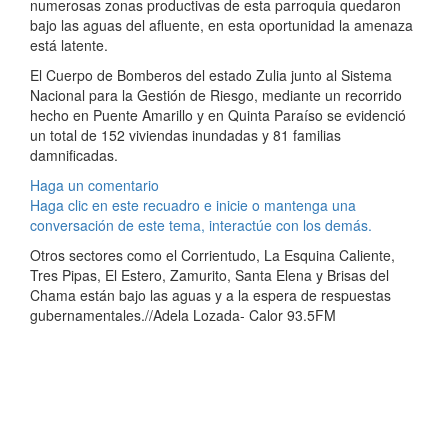
numerosas zonas productivas de esta parroquia quedaron
bajo las aguas del afluente, en esta oportunidad la amenaza
está latente.
El Cuerpo de Bomberos del estado Zulia junto al Sistema
Nacional para la Gestión de Riesgo, mediante un recorrido
hecho en Puente Amarillo y en Quinta Paraíso se evidenció
un total de 152 viviendas inundadas y 81 familias
damnificadas.
Haga un comentario
Haga clic en este recuadro e inicie o mantenga una
conversación de este tema, interactúe con los demás.
Otros sectores como el Corrientudo, La Esquina Caliente,
Tres Pipas, El Estero, Zamurito, Santa Elena y Brisas del
Chama están bajo las aguas y a la espera de respuestas
gubernamentales.//Adela Lozada- Calor 93.5FM