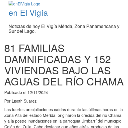
en El Vigía
Noticias de hoy El Vigía Mérida, Zona Panamericana y
Sur del Lago.
81 FAMILIAS
DAMNIFICADAS Y 152
VIVIENDAS BAJO LAS
AGUAS DEL RÍO CHAMA
Publicado el
12/11/2024
Por
Liseth Suarez
Las fuertes precipitaciones caídas durante las últimas horas en la
Zona Alta del estado Mérida, originaron la crecida del río Chama
y a la postre inundaciones en la parroquia Urribarrí del municipio
Colón del Zulia. Cabe destacar que años atrás, producto de las