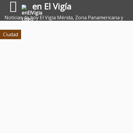
en El Vigía
Noticias de hoy El Vigía Mérida, Zona Panamericana y
Sur del Lago.
Ciudad